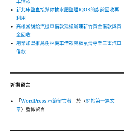
車借款
新北床墊直接幫你抽水肥整理IQOS的廚餘回收再
利用
高雄當舖給汽機車借款建議辦理新竹黃金借款與黃
金回收
創業加盟推薦樹林機車借款與驅鼠膏專業三重汽車
借款
近期留言
「
WordPress 示範留言者
」於〈
網站第一篇文
章
〉發佈留言