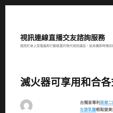
視訊連線直播交友諮詢服務
適用於桌上型電腦和行動裝置的現代視訊通話，並具備即時傳訊
滅火器可享用和合各
台獨家專利
房屋二
左旋乳酸
輕鬆變美