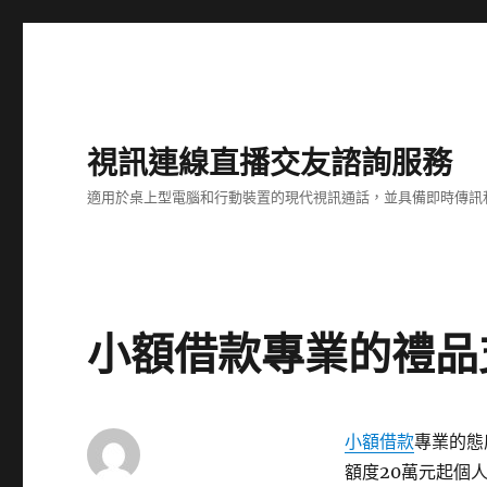
視訊連線直播交友諮詢服務
適用於桌上型電腦和行動裝置的現代視訊通話，並具備即時傳訊
小額借款專業的禮品
小額借款
專業的態
額度20萬元起個