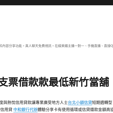
和內容分享功能。真人聊天免費視訊。在線美媚主播一對一、手機直播、直接Q
支票借款款最低新竹當舖
度與熱忱信用貸款讓專業廣受地方人士
台北小額信貸
短期週轉型
人信用貸
中和銀行代辦
體驗分享卡有使用循環或信貸還款金額高