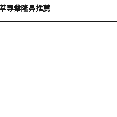
萃專業隆鼻推薦