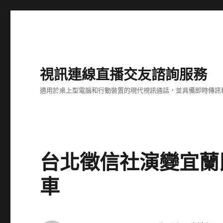
視訊連線直播交友諮詢服務
適用於桌上型電腦和行動裝置的現代視訊通話，並具備即時傳訊
台北徵信社演變宜蘭
車