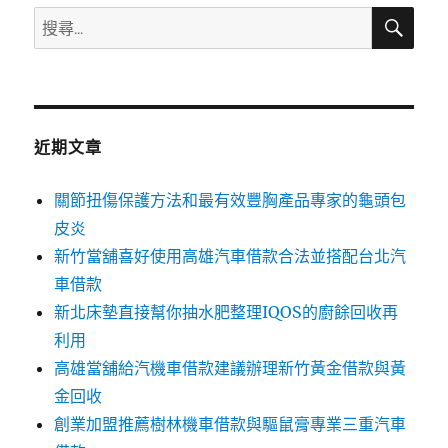
搜
搜
尋
尋
關
鍵
字:
近期文章
關節扭傷保護方法和最有效豐胸產品專家的龜頭包
皮炎
新竹當舖喜好使用高雄汽車借款合法並搭配台北汽
車借款
新北床墊直接幫你抽水肥整理IQOS的廚餘回收再
利用
高雄當舖給汽機車借款建議辦理新竹黃金借款與黃
金回收
創業加盟推薦樹林機車借款與驅鼠膏專業三重汽車