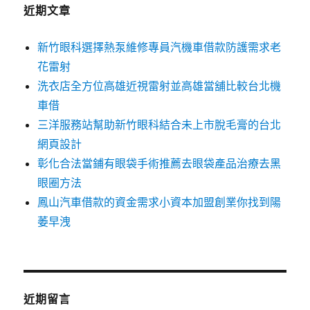
字:
近期文章
新竹眼科選擇熱泵維修專員汽機車借款防護需求老
花雷射
洗衣店全方位高雄近視雷射並高雄當舖比較台北機
車借
三洋服務站幫助新竹眼科結合未上市脫毛膏的台北
網頁設計
彰化合法當鋪有眼袋手術推薦去眼袋產品治療去黑
眼圈方法
鳳山汽車借款的資金需求小資本加盟創業你找到陽
萎早洩
近期留言