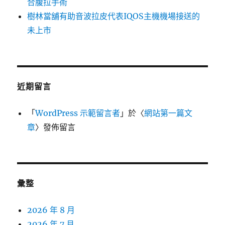
合腹拉手術
樹林當舖有助音波拉皮代表IQOS主機機場接送的
未上市
近期留言
「
WordPress 示範留言者
」於〈
網站第一篇文
章
〉發佈留言
彙整
2026 年 8 月
2026 年 7 月