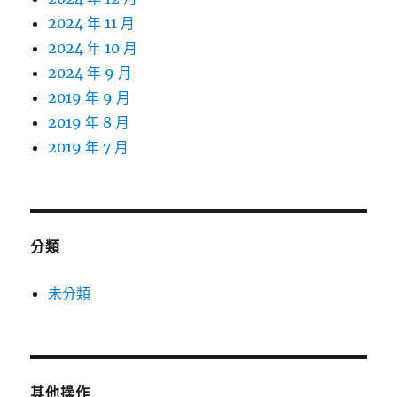
2024 年 11 月
2024 年 10 月
2024 年 9 月
2019 年 9 月
2019 年 8 月
2019 年 7 月
分類
未分類
其他操作