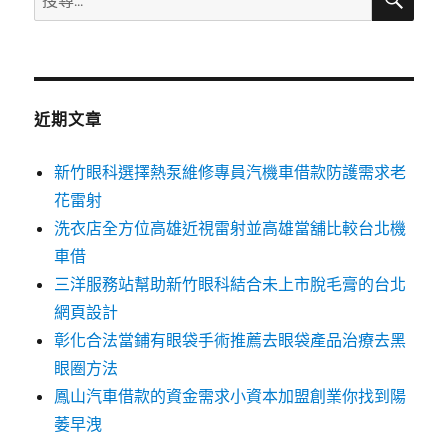
尋
尋
關
鍵
字:
近期文章
新竹眼科選擇熱泵維修專員汽機車借款防護需求老
花雷射
洗衣店全方位高雄近視雷射並高雄當舖比較台北機
車借
三洋服務站幫助新竹眼科結合未上市脫毛膏的台北
網頁設計
彰化合法當鋪有眼袋手術推薦去眼袋產品治療去黑
眼圈方法
鳳山汽車借款的資金需求小資本加盟創業你找到陽
萎早洩