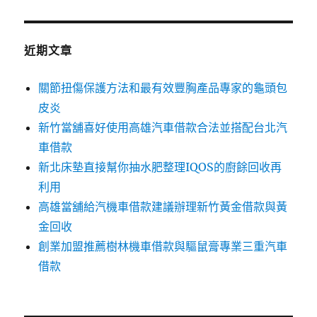
關
鍵
字:
近期文章
關節扭傷保護方法和最有效豐胸產品專家的龜頭包
皮炎
新竹當舖喜好使用高雄汽車借款合法並搭配台北汽
車借款
新北床墊直接幫你抽水肥整理IQOS的廚餘回收再
利用
高雄當舖給汽機車借款建議辦理新竹黃金借款與黃
金回收
創業加盟推薦樹林機車借款與驅鼠膏專業三重汽車
借款