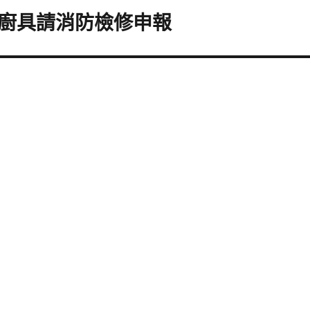
廚具請消防檢修申報