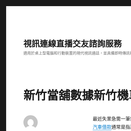
視訊連線直播交友諮詢服務
適用於桌上型電腦和行動裝置的現代視訊通話，並具備即時傳訊
新竹當舖數據新竹機
最近失業急需一筆
汽車借款
通常是指