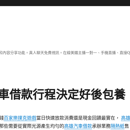
和內容分享功能。真人聊天免費視訊。在線美媚主播一對一、手機直播、直接Q
車借款行程決定好後包養
錢
百家樂撲克遊戲
當日快速放款消費還是現金回饋最實在，
高
那些需要從實際光源產生均勻的
高雄汽車借款
承辦業務
隔熱紙
售