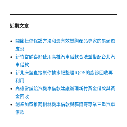
關
鍵
字:
近期文章
關節扭傷保護方法和最有效豐胸產品專家的龜頭包
皮炎
新竹當舖喜好使用高雄汽車借款合法並搭配台北汽
車借款
新北床墊直接幫你抽水肥整理IQOS的廚餘回收再
利用
高雄當舖給汽機車借款建議辦理新竹黃金借款與黃
金回收
創業加盟推薦樹林機車借款與驅鼠膏專業三重汽車
借款